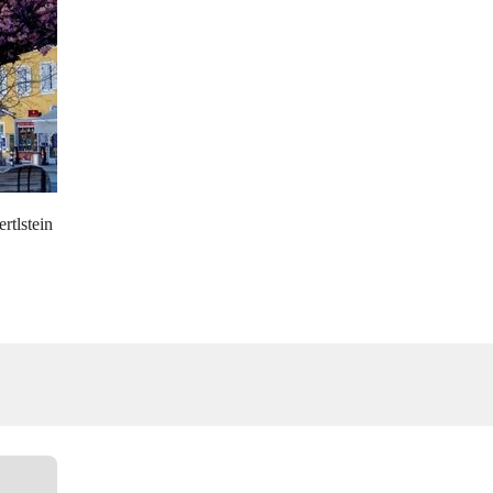
tlstein 