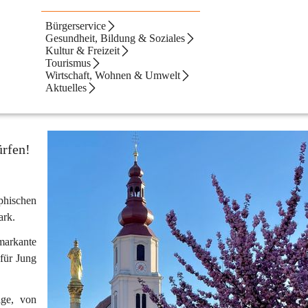
Bürgerservice
Gesundheit, Bildung & Soziales
Kultur & Freizeit
Tourismus
Wirtschaft, Wohnen & Umwelt
Aktuelles
ürfen!
hischen 
ark.
 markante 
für Jung 
ge, von 