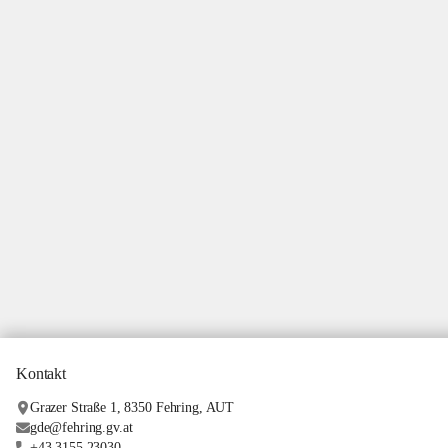
Kontakt
Grazer Straße 1, 8350 Fehring, AUT
gde@fehring.gv.at
+43 3155 23030