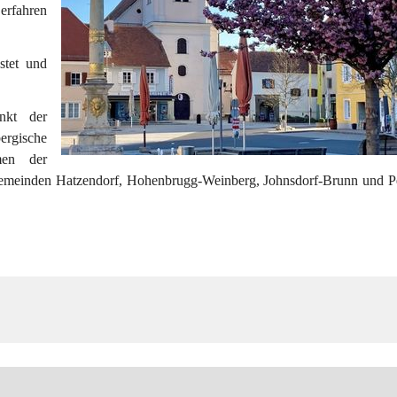
erfahren 
tet und 
nkt der 
rgische 
en der 
Gemeinden Hatzendorf, Hohenbrugg-Weinberg, Johnsdorf-Brunn und Per