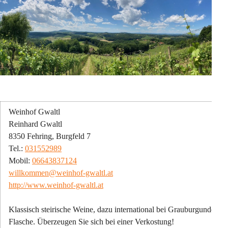
Weinhof Gwaltl
Reinhard Gwaltl
8350 Fehring, Burgfeld 7
Tel.: 
031552989
Mobil: 
06643837124
willkommen@weinhof-gwaltl.at
http://www.weinhof-gwaltl.at
Klassisch steirische Weine, dazu international bei Grauburgunder 
Flasche. Überzeugen Sie sich bei einer Verkostung!