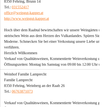
8350 Fehring, Brunn 14
Tel.: 
031552417
office@weingut-kapper.at
http://www.weingut-kapper.at
Hoch über dem Raabtal bewirtschaften wir unsere Weingärten und l
steirischen Wein aus dem Herzen des Vulkanlandes. Spüren Sie unser
Moderne. Schmecken Sie bei einer Verkostung unsere Liebe und Fre
verführen.
Herzlich Willkommen
Verkauf von Qualitätsweinen, Kommentierte Weinverkostung und K
Öffnungszeiten: Montag bis Samstag von 09:00 bis 12:00 Uhr und 
Weinhof Familie Lamprecht
Familie Lamprecht
8350 Fehring, Weinberg an der Raab 26
Tel.: 
06763871073
Verkauf von Qualitätsweinen, Kommentierte Weinverkostung gege