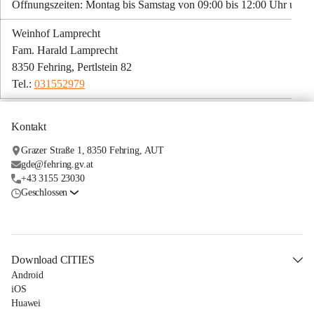
Öffnungszeiten: Montag bis Samstag von 09:00 bis 12:00 Uhr und 
Weinhof Lamprecht
Fam. Harald Lamprecht
8350 Fehring, Pertlstein 82
Tel.: 
031552979
Kontakt
Grazer Straße 1, 8350 Fehring, AUT
gde@fehring.gv.at
+43 3155 23030
Geschlossen
Download CITIES
Android
iOS
Huawei