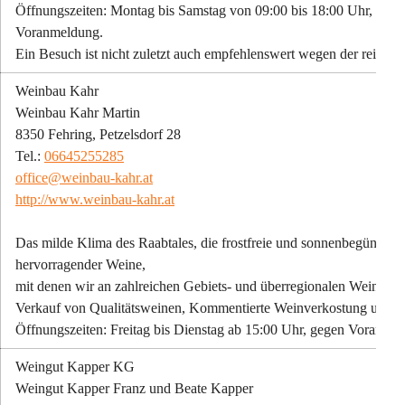
Öffnungszeiten: Montag bis Samstag von 09:00 bis 18:00 Uhr, So
Voranmeldung.
Ein Besuch ist nicht zuletzt auch empfehlenswert wegen der reizvol
Weinbau Kahr
Weinbau Kahr Martin
8350 Fehring, Petzelsdorf 28
Tel.: 
06645255285
office@weinbau-kahr.at
http://www.weinbau-kahr.at
Das milde Klima des Raabtales, die frostfreie und sonnenbegünstig
hervorragender Weine,
mit denen wir an zahlreichen Gebiets- und überregionalen Weinbew
Verkauf von Qualitätsweinen, Kommentierte Weinverkostung und 
Öffnungszeiten: Freitag bis Dienstag ab 15:00 Uhr, gegen Voranme
Weingut Kapper KG
Weingut Kapper Franz und Beate Kapper