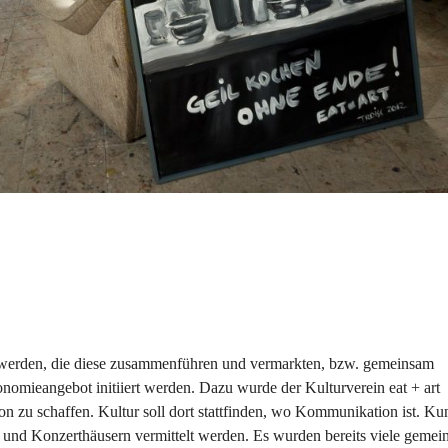
 werden, die diese zusammenführen und vermarkten, bzw. gemeinsam 
onomieangebot initiiert werden. Dazu wurde der Kulturverein eat + art 
ion zu schaffen. Kultur soll dort stattfinden, wo Kommunikation ist. Kun
n und Konzerthäusern vermittelt werden. Es wurden bereits viele gemei