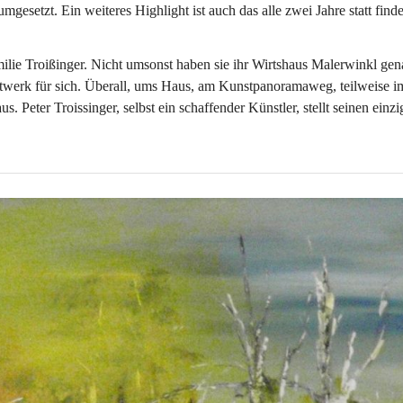
esetzt. Ein weiteres Highlight ist auch das alle zwei Jahre statt find
ilie Troißinger. Nicht umsonst haben sie ihr Wirtshaus Malerwinkl gen
nstwerk für sich. Überall, ums Haus, am Kunstpanoramaweg, teilweise i
 Peter Troissinger, selbst ein schaffender Künstler, stellt seinen einzi