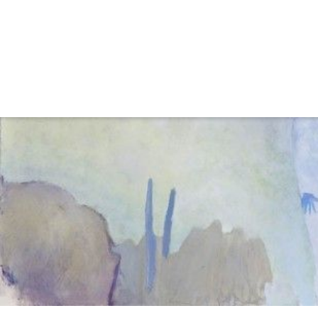
Kunstschaffende
Cserni Franz