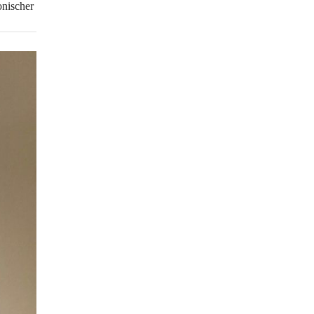
onischer 