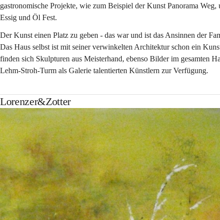
gastronomische Projekte, wie zum Beispiel der Kunst Panorama Weg, umg
Essig und Öl Fest.
Der Kunst einen Platz zu geben - das war und ist das Ansinnen der Fam
Das Haus selbst ist mit seiner verwinkelten Architektur schon ein Ku
finden sich Skulpturen aus Meisterhand, ebenso Bilder im gesamten Haus.
Lehm-Stroh-Turm als Galerie talentierten Künstlern zur Verfügung.
Lorenzer&Zotter