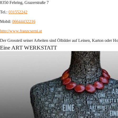
8350 Fehring, Grazerstraße 7
Tel.: 
031552242
Mobil: 
06644432216
http://www.franzcserni.at
Der Grossteil seiner Arbeiten sind Ölbilder auf Leinen, Karton oder Holz
Eine ART WERKSTATT