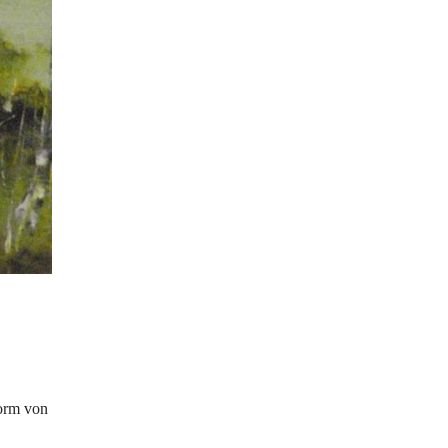
orm von 