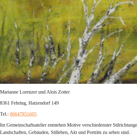
Marianne Lorenzer und Alois Zotter
8361 Fehring, Hatzendorf 149
Tel.: 
06647851605
Im Gemeinschaftsatelier entstehen Motive verschiedenster Stilrichtun
Landschaften, Gebäuden, Stilleben, Akt und Porträts zu sehen sind.