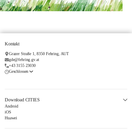
Kontakt
Grazer Straße 1, 8350 Fehring, AUT
gde@fehring.gv.at
+43 3155 23030
Geschlossen
Download CITIES
Android
iOS
Huawei