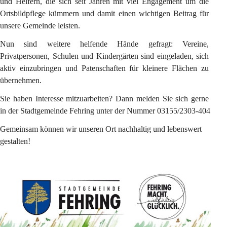
und Helfern, die sich seit Jahren mit viel Engagement um die 
Ortsbildpflege kümmern und damit einen wichtigen Beitrag für 
unsere Gemeinde leisten.
Nun sind weitere helfende Hände gefragt: Vereine, 
Privatpersonen, Schulen und Kindergärten sind eingeladen, sich 
aktiv einzubringen und Patenschaften für kleinere Flächen zu 
übernehmen.
Sie haben Interesse mitzuarbeiten? Dann melden Sie sich gerne 
in der Stadtgemeinde Fehring unter der Nummer 03155/2303-404
Gemeinsam können wir unseren Ort nachhaltig und lebenswert 
gestalten!