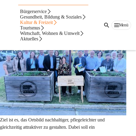
Ortsbildgestaltung
Bürgerservice
Neues Pilotprojekt der Stadtgemeinde Fehring
Gesundheit, Bildung & Soziales
Kultur & Freizeit
Menü
Tourismus
Wirtschaft, Wohnen & Umwelt
Aktuelles
Ziel ist es, das Ortsbild nachhaltiger, pflegeleichter und 
gleichzeitig attraktiver zu gestalten. Dabei soll ein 