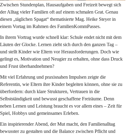
Zwischen Stundenplan, Hausaufgaben und Freizeit bewegt sich 
der Alltag vieler Familien oft auf einem schmalen Grat. Genau 
diesen „täglichen Spagat“ thematisierte Mag. Heike Steyer in 
einem Vortag im Rahmen des FamilienKommPasses.
In ihrem Vortrag wurde schnell klar: Schule endet nicht mit dem 
Läuten der Glocke. Lernen zieht sich durch den ganzen Tag – 
und stellt Kinder wie Eltern vor Herausforderungen. Doch wie 
gelingt es, Motivation und Neugier zu erhalten, ohne dass Druck 
und Frust überhandnehmen?
Mit viel Erfahrung und praxisnahen Impulsen zeigte die 
Referentin, wie Eltern ihre Kinder begleiten können, ohne sie zu 
überfordern: durch klare Strukturen, Vertrauen in die 
Selbstständigkeit und bewusst geschaffene Freiräume. Denn 
neben Lernen und Leistung braucht es vor allem eines – Zeit für 
Spiel, Hobbys und gemeinsames Erleben.
Ein inspirierender Abend, der Mut macht, den Familienalltag 
bewusster zu gestalten und die Balance zwischen Pflicht und 