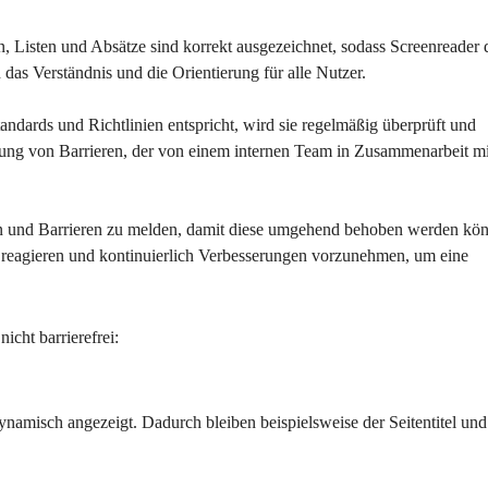
ten, Listen und Absätze sind korrekt ausgezeichnet, sodass Screenreader 
h das Verständnis und die Orientierung für alle Nutzer.
tandards und Richtlinien entspricht, wird sie regelmäßig überprüft und 
hebung von Barrieren, der von einem internen Team in Zusammenarbeit mi
en und Barrieren zu melden, damit diese umgehend behoben werden kön
 reagieren und kontinuierlich Verbesserungen vorzunehmen, um eine 
icht barrierefrei:
ynamisch angezeigt. Dadurch bleiben beispielsweise der Seitentitel und