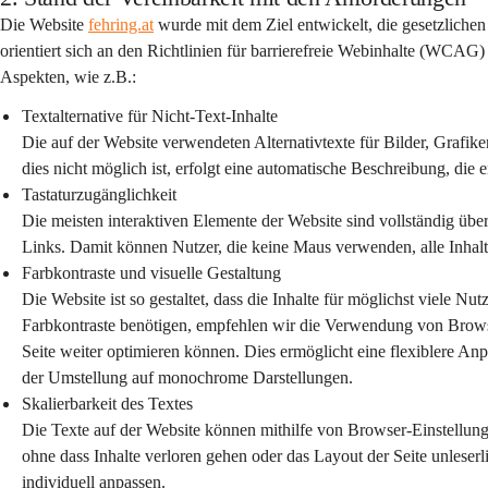
Die Website 
fehring.at
 wurde mit dem Ziel entwickelt, die gesetzliche
orientiert sich an den Richtlinien für barrierefreie Webinhalte (WCAG
Aspekten, wie z.B.:
Textalternative für Nicht-Text-Inhalte
Die auf der Website verwendeten Alternativtexte für Bilder, Grafik
dies nicht möglich ist, erfolgt eine automatische Beschreibung, die 
Tastaturzugänglichkeit
Die meisten interaktiven Elemente der Website sind vollständig übe
Links. Damit können Nutzer, die keine Maus verwenden, alle Inhalt
Farbkontraste und visuelle Gestaltung
Die Website ist so gestaltet, dass die Inhalte für möglichst viele Nu
Farbkontraste benötigen, empfehlen wir die Verwendung von Browser
Seite weiter optimieren können. Dies ermöglicht eine flexiblere Anp
der Umstellung auf monochrome Darstellungen.
Skalierbarkeit des Textes
Die Texte auf der Website können mithilfe von Browser-Einstellung
ohne dass Inhalte verloren gehen oder das Layout der Seite unlese
individuell anpassen.