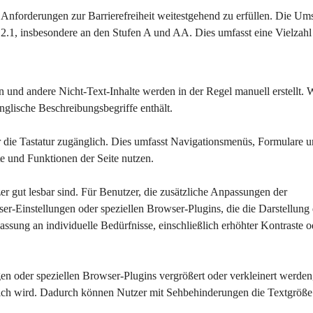
n Anforderungen zur Barrierefreiheit weitestgehend zu erfüllen. Die Um
) 2.1, insbesondere an den Stufen A und AA. Dies umfasst eine Vielzahl
en und andere Nicht-Text-Inhalte werden in der Regel manuell erstellt.
englische Beschreibungsbegriffe enthält.
r die Tastatur zugänglich. Dies umfasst Navigationsmenüs, Formulare u
e und Funktionen der Seite nutzen.
tzer gut lesbar sind. Für Benutzer, die zusätzliche Anpassungen der 
-Einstellungen oder speziellen Browser-Plugins, die die Darstellung 
assung an individuelle Bedürfnisse, einschließlich erhöhter Kontraste o
en oder speziellen Browser-Plugins vergrößert oder verkleinert werden
rlich wird. Dadurch können Nutzer mit Sehbehinderungen die Textgröße