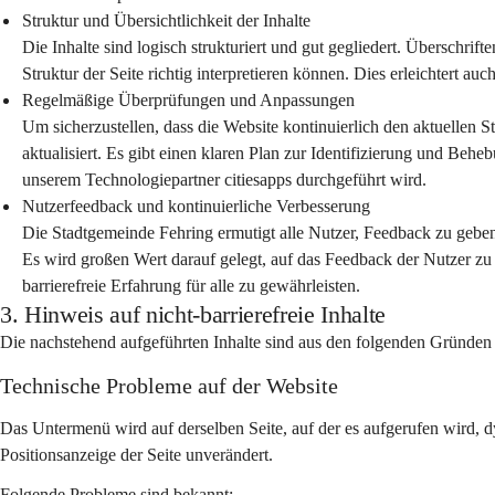
Struktur und Übersichtlichkeit der Inhalte
Die Inhalte sind logisch strukturiert und gut gegliedert. Überschrif
Struktur der Seite richtig interpretieren können. Dies erleichtert auc
Regelmäßige Überprüfungen und Anpassungen
Um sicherzustellen, dass die Website kontinuierlich den aktuellen S
aktualisiert. Es gibt einen klaren Plan zur Identifizierung und Be
unserem Technologiepartner citiesapps durchgeführt wird.
Nutzerfeedback und kontinuierliche Verbesserung
Die Stadtgemeinde Fehring ermutigt alle Nutzer, Feedback zu geb
Es wird großen Wert darauf gelegt, auf das Feedback der Nutzer zu
barrierefreie Erfahrung für alle zu gewährleisten.
3. Hinweis auf nicht-barrierefreie Inhalte
Die nachstehend aufgeführten Inhalte sind aus den folgenden Gründen n
Technische Probleme auf der Website
Das Untermenü wird auf derselben Seite, auf der es aufgerufen wird, d
Positionsanzeige der Seite unverändert.
Folgende Probleme sind bekannt: