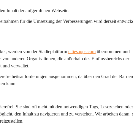
ten Inhalt der aufgerufenen Webseite.
eitrahmen für die Umsetzung der Verbesserungen wird derzeit entwicke
ikel, werden von der Städteplattform 
citiesapps.com
 übernommen und 
 von anderen Organisationen, die außerhalb des Einflussbereichs der 
t und verwaltet.
erefreiheitsanforderungen ausgenommen, da über den Grad der Barrieref
den kann.
refrei. Sie sind oft nicht mit den notwendigen Tags, Lesezeichen oder
glicht, den Inhalt zu navigieren und zu verstehen. Wir arbeiten daran, 
eitzustellen.