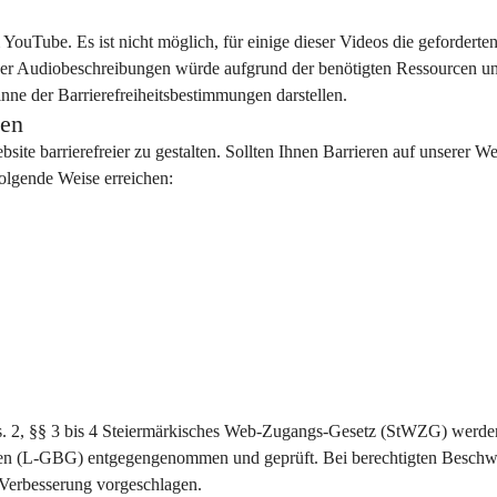
YouTube. Es ist nicht möglich, für einige dieser Videos die geforderten
eser Audiobeschreibungen würde aufgrund der benötigten Ressourcen u
ne der Barrierefreiheitsbestimmungen darstellen.
ten
te barrierefreier zu gestalten. Sollten Ihnen Barrieren auf unserer We
folgende Weise erreichen:
s. 2, §§ 3 bis 4 Steiermärkisches Web-Zugangs-Gesetz (StWZG) werde
en (L-GBG) entgegengenommen und geprüft. Bei berechtigten Beschw
erbesserung vorgeschlagen.