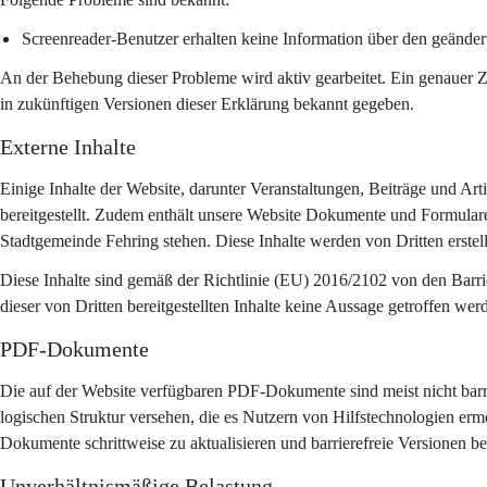
Screenreader-Benutzer erhalten keine Information über den geänder
An der Behebung dieser Probleme wird aktiv gearbeitet. Ein genauer Z
in zukünftigen Versionen dieser Erklärung bekannt gegeben.
Externe Inhalte
Einige Inhalte der Website, darunter Veranstaltungen, Beiträge und Art
bereitgestellt. Zudem enthält unsere Website Dokumente und Formulare
Stadtgemeinde Fehring stehen. Diese Inhalte werden von Dritten erstell
Diese Inhalte sind gemäß der Richtlinie (EU) 2016/2102 von den Barri
dieser von Dritten bereitgestellten Inhalte keine Aussage getroffen wer
PDF-Dokumente
Die auf der Website verfügbaren PDF-Dokumente sind meist nicht barrie
logischen Struktur versehen, die es Nutzern von Hilfstechnologien ermö
Dokumente schrittweise zu aktualisieren und barrierefreie Versionen ber
Unverhältnismäßige Belastung