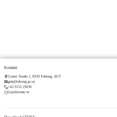
+1
Kontakt
Grazer Straße 1, 8350 Fehring, AUT
gde@fehring.gv.at
+43 3155 23030
Geschlossen