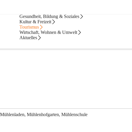
Bürgerservice
Gesundheit, Bildung & Soziales
Kultur & Freizeit
Tourismus
Wirtschaft, Wohnen & Umwelt
Aktuelles
die Mariensäule
 Mühlenladen, Mühlenhofgarten, Mühlenschule