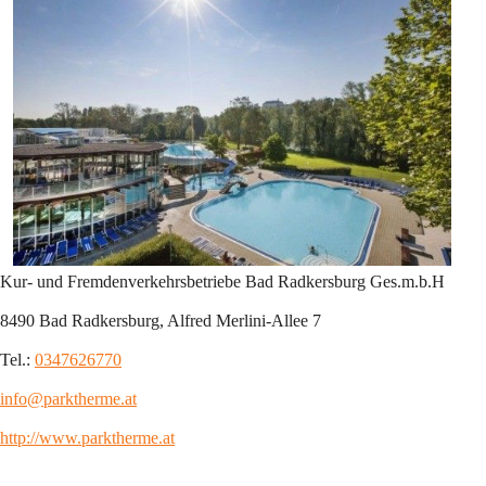
Kur- und Fremdenverkehrsbetriebe Bad Radkersburg Ges.m.b.H
8490 Bad Radkersburg, Alfred Merlini-Allee 7
Tel.: 
0347626770
info@parktherme.at
http://www.parktherme.at