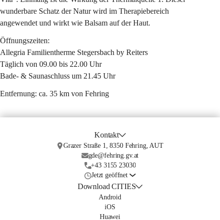
wunderbare Schatz der Natur wird im Therapiebereich 
angewendet und wirkt wie Balsam auf der Haut.
Öffnungszeiten:
Allegria Familientherme Stegersbach by Reiters
Täglich von 09.00 bis 22.00 Uhr
Bade- & Saunaschluss um 21.45 Uhr
Entfernung: ca. 35 km von Fehring
Kontakt
Grazer Straße 1, 8350 Fehring, AUT
gde@fehring.gv.at
+43 3155 23030
Jetzt geöffnet
Download CITIES
Android
iOS
Huawei