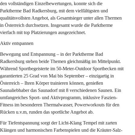
den vollständigen Einzelbewertungen, konnte sich die 
Parktherme Bad Radkersburg, mit dem vielfältigsten und 
qualitätsvollsten Angebot, als Gesamtsieger unter allen Thermen 
in Österreich durchsetzen. Insgesamt wurde die Parktherme 
vierfach mit top Platzierungen ausgezeichnet.
Aktiv entspannen
Bewegung und Entspannung – in der Parktherme Bad 
Radkersburg stehen beide Themen gleichmäßig im Mittelpunkt. 
Während Sportbegeisterte im 50-Meter-Outdoor Sportbecken mit 
garantierten 25 Grad von Mai bis September – einzigartig in 
Österreich – Ihren Körper trainieren können, genießen 
Saunaliebhaber das Saunadorf mit 8 verschiedenen Saunen. Ein 
umfangreiches Sport- und Aktivprogramm, inklusive Faszien-
Fitness im besonderen Thermalwasser, Powerworkouts für den 
Rücken u.v.m, runden das sportliche Angebot ab.
Für Tiefentspannung sorgt der Licht-Klang Tempel mit zarten 
Klängen und harmonischen Farbenspielen und die Kräuter-Salz-