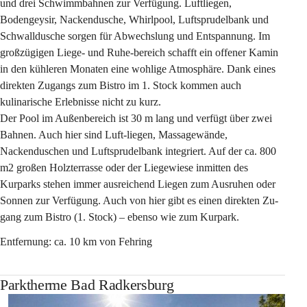
und drei Schwimmbahnen zur Verfügung. Luftliegen, 
Bodengeysir, Nackendusche, Whirlpool, Luftsprudelbank und 
Schwalldusche sorgen für Abwechslung und Entspannung. Im 
großzügigen Liege- und Ruhe-bereich schafft ein offener Kamin 
in den kühleren Monaten eine wohlige Atmosphäre. Dank eines 
direkten Zugangs zum Bistro im 1. Stock kommen auch 
kulinarische Erlebnisse nicht zu kurz.
Der Pool im Außenbereich ist 30 m lang und verfügt über zwei 
Bahnen. Auch hier sind Luft-liegen, Massagewände, 
Nackenduschen und Luftsprudelbank integriert. Auf der ca. 800 
m2 großen Holzterrasse oder der Liegewiese inmitten des 
Kurparks stehen immer ausreichend Liegen zum Ausruhen oder 
Sonnen zur Verfügung. Auch von hier gibt es einen direkten Zu-
gang zum Bistro (1. Stock) – ebenso wie zum Kurpark.
Entfernung: ca. 10 km von Fehring
Parktherme Bad Radkersburg