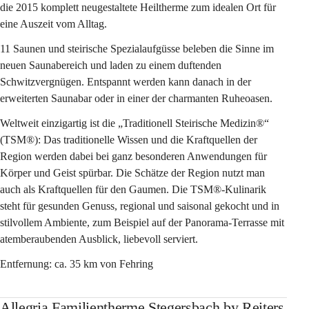
die 2015 komplett neugestaltete Heiltherme zum idealen Ort für 
eine Auszeit vom Alltag.
11 Saunen und steirische Spezialaufgüsse beleben die Sinne im 
neuen Saunabereich und laden zu einem duftenden 
Schwitzvergnügen. Entspannt werden kann danach in der 
erweiterten Saunabar oder in einer der charmanten Ruheoasen.
Weltweit einzigartig ist die „Traditionell Steirische Medizin®“ 
(TSM®): Das traditionelle Wissen und die Kraftquellen der 
Region werden dabei bei ganz besonderen Anwendungen für 
Körper und Geist spürbar. Die Schätze der Region nutzt man 
auch als Kraftquellen für den Gaumen. Die TSM®-Kulinarik 
steht für gesunden Genuss, regional und saisonal gekocht und in 
stilvollem Ambiente, zum Beispiel auf der Panorama-Terrasse mit 
atemberaubenden Ausblick, liebevoll serviert.
Entfernung: ca. 35 km von Fehring
Allegria Familientherme Stegersbach by Reiters