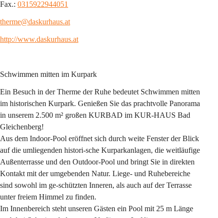
Fax.: 
0315922944051
therme@daskurhaus.at
http://www.daskurhaus.at
Schwimmen mitten im Kurpark
Ein Besuch in der Therme der Ruhe bedeutet Schwimmen mitten 
im historischen Kurpark. Genießen Sie das prachtvolle Panorama 
in unserem 2.500 m² großen KURBAD im KUR-HAUS Bad 
Gleichenberg!
Aus dem Indoor-Pool eröffnet sich durch weite Fenster der Blick 
auf die umliegenden histori-sche Kurparkanlagen, die weitläufige 
Außenterrasse und den Outdoor-Pool und bringt Sie in direkten 
Kontakt mit der umgebenden Natur. Liege- und Ruhebereiche 
sind sowohl im ge-schützten Inneren, als auch auf der Terrasse 
unter freiem Himmel zu finden.
Im Innenbereich steht unseren Gästen ein Pool mit 25 m Länge 