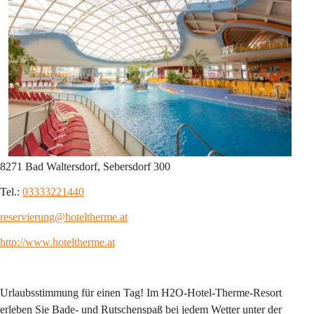
8271 Bad Waltersdorf, Sebersdorf 300
Tel.: 
03333221440
reservierung@hoteltherme.at
http://www.hoteltherme.at
Urlaubsstimmung für einen Tag! Im H2O-Hotel-Therme-Resort 
erleben Sie Bade- und Rutschenspaß bei jedem Wetter unter der 