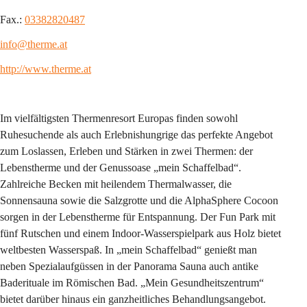
Fax.: 
03382820487
info@therme.at
http://www.therme.at
Im vielfältigsten Thermenresort Europas finden sowohl 
Ruhesuchende als auch Erlebnishungrige das perfekte Angebot 
zum Loslassen, Erleben und Stärken in zwei Thermen: der 
Lebenstherme und der Genussoase „mein Schaffelbad“. 
Zahlreiche Becken mit heilendem Thermalwasser, die 
Sonnensauna sowie die Salzgrotte und die AlphaSphere Cocoon 
sorgen in der Lebenstherme für Entspannung. Der Fun Park mit 
fünf Rutschen und einem Indoor-Wasserspielpark aus Holz bietet 
weltbesten Wasserspaß. In „mein Schaffelbad“ genießt man 
neben Spezialaufgüssen in der Panorama Sauna auch antike 
Baderituale im Römischen Bad. „Mein Gesundheitszentrum“ 
bietet darüber hinaus ein ganzheitliches Behandlungsangebot.