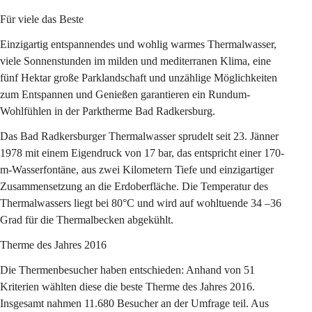
Für viele das Beste
Einzigartig entspannendes und wohlig warmes Thermalwasser, 
viele Sonnenstunden im milden und mediterranen Klima, eine 
fünf Hektar große Parklandschaft und unzählige Möglichkeiten 
zum Entspannen und Genießen garantieren ein Rundum-
Wohlfühlen in der Parktherme Bad Radkersburg.
Das Bad Radkersburger Thermalwasser sprudelt seit 23. Jänner 
1978 mit einem Eigendruck von 17 bar, das entspricht einer 170-
m-Wasserfontäne, aus zwei Kilometern Tiefe und einzigartiger 
Zusammensetzung an die Erdoberfläche. Die Temperatur des 
Thermalwassers liegt bei 80°C und wird auf wohltuende 34 –36 
Grad für die Thermalbecken abgekühlt.
Therme des Jahres 2016
Die Thermenbesucher haben entschieden: Anhand von 51 
Kriterien wählten diese die beste Therme des Jahres 2016. 
Insgesamt nahmen 11.680 Besucher an der Umfrage teil. Aus 