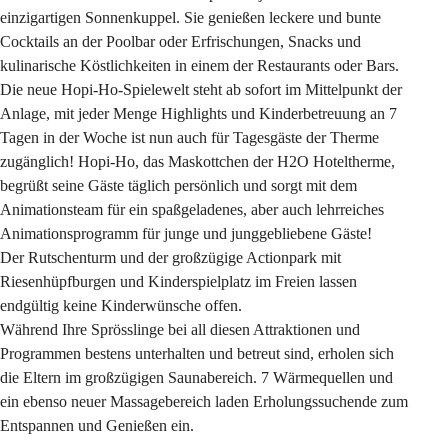
einzigartigen Sonnenkuppel. Sie genießen leckere und bunte 
Cocktails an der Poolbar oder Erfrischungen, Snacks und 
kulinarische Köstlichkeiten in einem der Restaurants oder Bars.
Die neue Hopi-Ho-Spielewelt steht ab sofort im Mittelpunkt der 
Anlage, mit jeder Menge Highlights und Kinderbetreuung an 7 
Tagen in der Woche ist nun auch für Tagesgäste der Therme 
zugänglich! Hopi-Ho, das Maskottchen der H2O Hoteltherme, 
begrüßt seine Gäste täglich persönlich und sorgt mit dem 
Animationsteam für ein spaßgeladenes, aber auch lehrreiches 
Animationsprogramm für junge und junggebliebene Gäste!
Der Rutschenturm und der großzügige Actionpark mit 
Riesenhüpfburgen und Kinderspielplatz im Freien lassen 
endgültig keine Kinderwünsche offen.
Während Ihre Sprösslinge bei all diesen Attraktionen und 
Programmen bestens unterhalten und betreut sind, erholen sich 
die Eltern im großzügigen Saunabereich. 7 Wärmequellen und 
ein ebenso neuer Massagebereich laden Erholungssuchende zum 
Entspannen und Genießen ein.