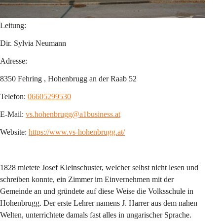
Leitung:
Dir. Sylvia Neumann
Adresse:
8350 Fehring , Hohenbrugg an der Raab 52
Telefon: 
06605299530
E-Mail: 
vs.hohenbrugg@a1business.at
Website: 
https://www.vs-hohenbrugg.at/
1828 mietete Josef Kleinschuster, welcher selbst nicht lesen und 
schreiben konnte, ein Zimmer im Einvernehmen mit der 
Gemeinde an und gründete auf diese Weise die Volksschule in 
Hohenbrugg. Der erste Lehrer namens J. Harrer aus dem nahen 
Welten, unterrichtete damals fast alles in ungarischer Sprache. 