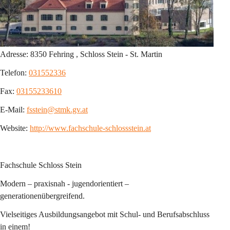
Adresse: 
8350 Fehring , Schloss Stein - St. Martin
Telefon: 
031552336
Fax: 
03155233610
E-Mail: 
fsstein@stmk.gv.at
Website: 
http://www.fachschule-schlossstein.at
Fachschule Schloss Stein
Modern – praxisnah - jugendorientiert – 
generationenübergreifend.
Vielseitiges Ausbildungsangebot mit Schul- und Berufsabschluss 
in einem!