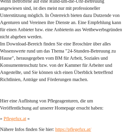
Wenn Betroffene auf eine Rund-um-die-Uhr-Betreuung 
angewiesen sind, ist dies meist nur mit professioneller 
Unterstützung möglich. In Österreich bieten dazu Dutzende von 
Agenturen und Vereinen ihre Dienste an. Eine Empfehlung kann 
für einen Anbieter bzw. eine Anbieterin aus Wettbewerbsgründen 
nicht abgeben werden.
Im Download-Bereich finden Sie eine Broschüre über alles 
Wissenswerte rund um das Thema "24-Stunden-Betreuung zu 
Hause", herausgegeben vom BM für Arbeit, Soziales und 
Konsumentenschutz bzw. von der Kammer für Arbeiter und 
Angestellte, und Sie können sich einen Überblick betreffend 
Richtlinien, Anträge und Förderungen machen.
Hier eine Auflistung von Pflegeagenturen, die um 
Veröffentlichung auf unserer Homepage ersucht haben:
» 
Pflegefux.at
 «
Nähere Infos finden Sie hier: 
https://pflegefux.at/