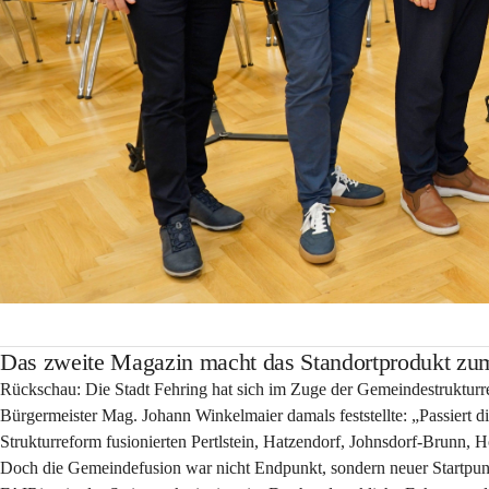
Das zweite Magazin macht das Standortprodukt z
Rückschau: Die Stadt Fehring hat sich im Zuge der Gemeindestrukturr
Bürgermeister Mag. Johann Winkelmaier damals feststellte: „Passiert
Strukturreform fusionierten Pertlstein, Hatzendorf, Johnsdorf-Brunn,
Doch die Gemeindefusion war nicht Endpunkt, sondern neuer Startpu