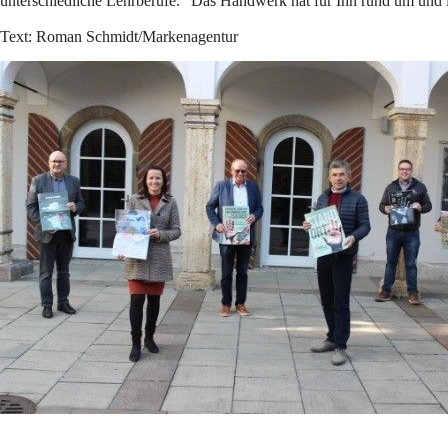
unterschiedliche Lehrberufe.“ Das Handwerk hat für Ihn rund um und
Text: Roman Schmidt/Markenagentur