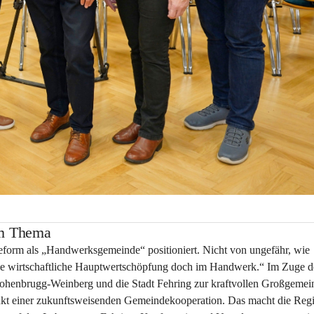
um Thema
eform als „Handwerksgemeinde“ positioniert. Nicht von ungefähr, wie 
 die wirtschaftliche Hauptwertschöpfung doch im Handwerk.“ Im Zuge d
 Hohenbrugg-Weinberg und die Stadt Fehring zur kraftvollen Großgemei
nkt einer zukunftsweisenden Gemeindekooperation. Das macht die Reg