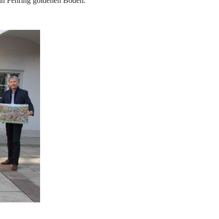
 in Fehring goldenen Boden.