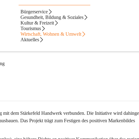
Bürgerservice
egion
Gesundheit, Bildung & Soziales
Kultur & Freizeit
Tourismus
Wirtschaft, Wohnen & Umwelt
Aktuelles
ing
ng mit dem Stärkefeld Handwerk verbunden. Die Initiative wird dahing
ausbauen. Das Projekt trägt zum Festigen des positiven Markenbildes 