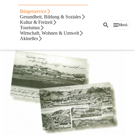
Auf dieser Seite
Bürgerservice
Ortsteilchronik
Gesundheit, Bildung & Soziales
Kultur & Freizeit
Menü
Tourismus
Hohenbrugg-Weinberg
Wirtschaft, Wohnen & Umwelt
Aktuelles