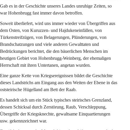
Gab es in der Geschichte unseres Landes unruhige Zeiten, so 
war Hohenbrugg fast immer davon betroffen.
Soweit überliefert, wird uns immer wieder von Übergriffen aus 
dem Osten, von Kuruzzen- und Hajdukeneinfällen, von 
Türkenstreifzügen, von Belagerungen, Plünderungen, von 
Brandschatzungen und viele anderen Gewalttaten und 
Bedrückungen berichtet, die den bäuerlichen Menschen im 
heutigen Gebiet von Hohenbrugg-Weinberg, der ehemaligen 
Herrschaft mit ihren Untertanen, angetan wurden.
Eine ganze Kette von Kriegsereignissen bildet die Geschichte 
dieses Landstrichs am Eingang aus den Weiten der Ebene in das 
oststeirische Hügelland am Bett der Raab.
Es handelt sich um ein Stück typisches steirisches Grenzland, 
dessen Schicksal durch Zerstörung, Raub, Verschleppung, 
Übergriffe der Kriegsknechte, gewaltsame Einquartierungen 
usw. gekennzeichnet war.