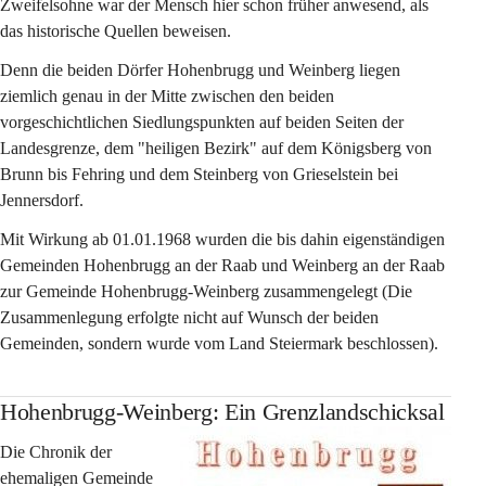
Zweifelsohne war der Mensch hier schon früher anwesend, als 
das historische Quellen beweisen.
Denn die beiden Dörfer Hohenbrugg und Weinberg liegen 
ziemlich genau in der Mitte zwischen den beiden 
vorgeschichtlichen Siedlungspunkten auf beiden Seiten der 
Landesgrenze, dem "heiligen Bezirk" auf dem Königsberg von 
Brunn bis Fehring und dem Steinberg von Grieselstein bei 
Jennersdorf.
Mit Wirkung ab 01.01.1968 wurden die bis dahin eigenständigen 
Gemeinden Hohenbrugg an der Raab und Weinberg an der Raab 
zur Gemeinde Hohenbrugg-Weinberg zusammengelegt (Die 
Zusammenlegung erfolgte nicht auf Wunsch der beiden 
Gemeinden, sondern wurde vom Land Steiermark beschlossen).
Hohenbrugg-Weinberg: Ein Grenzlandschicksal
Die Chronik der 
ehemaligen Gemeinde 