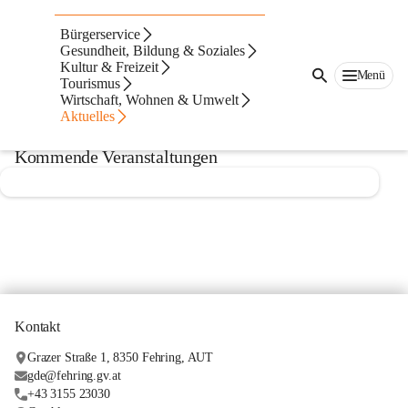
Veranstaltungen &
Bürgerservice
Termine
Gesundheit, Bildung & Soziales
Kultur & Freizeit
Menü
Tourismus
Wirtschaft, Wohnen & Umwelt
Kommende
Vergangene
Aktuelles
Kommende Veranstaltungen
Kontakt
Grazer Straße 1, 8350 Fehring, AUT
gde@fehring.gv.at
+43 3155 23030