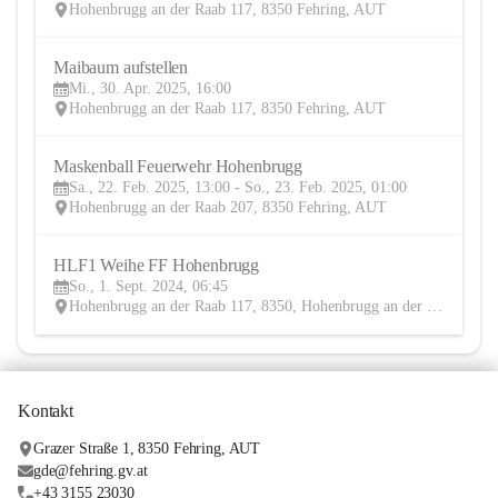
Hohenbrugg an der Raab 117, 8350 Fehring, AUT
Maibaum aufstellen
30
Mi., 30. Apr. 2025, 16:00
APR
Hohenbrugg an der Raab 117, 8350 Fehring, AUT
Maskenball Feuerwehr Hohenbrugg 
22
Sa., 22. Feb. 2025, 13:00 - So., 23. Feb. 2025, 01:00
FEB
Hohenbrugg an der Raab 207, 8350 Fehring, AUT
HLF1 Weihe FF Hohenbrugg 
1
So., 1. Sept. 2024, 06:45
SEP
Hohenbrugg an der Raab 117, 8350, Hohenbrugg an der Raab, Fehring, Südoststeiermark, Steiermark, AUT
Kontakt
Grazer Straße 1, 8350 Fehring, AUT
gde@fehring.gv.at
+43 3155 23030