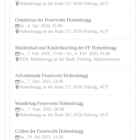
Hohenbrugg an der Raab 117, 8350 Fehring, AUT
Osterkreuz der Feuerwehr Hohenbrugg
4
Sa., 4. Apr. 2026, 16:00
APR
Hohenbrugg an der Raab 117, 8350 Fehring, AUT
Maskenball und Kinderfasching der FF Hohenbrugg
7
Sa., 7. Feb. 2026, 13:00 - So., 8. Feb. 2026, 01:00
FEB
8350, Hohenbrugg an der Raab, Fehring, Südoststeiermark, Steiermark, AUT
Adventmarkt Feuerwehr Hohenbrugg
7
So., 7. Dez. 2025, 14:00
DEZ
Hohenbrugg an der Raab 117, 8350 Fehring, AUT
Wandertag Feuerwehr Hohenbrugg 
7
So., 7. Sept. 2025, 06:00
SEP
Hohenbrugg an der Raab 207, 8350 Fehring, AUT
Grillen der Feuerwehr Hohenbrugg
19
Sa., 19. Juli 2025, 14:00
JUL