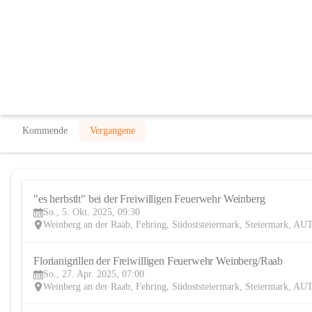
Freiwillige Feuerwehr Weinberg
@freiwillige-feuerwehr-weinberg
Feuerwehr
In CITIES öffnen
Kommende
Vergangene
"es herbstlt" bei der Freiwilligen Feuerwehr Weinberg
So., 5. Okt. 2025, 09:30
Weinberg an der Raab, Fehring, Südoststeiermark, Steiermark, AU
Florianigrillen der Freiwilligen Feuerwehr Weinberg/Raab
So., 27. Apr. 2025, 07:00
Weinberg an der Raab, Fehring, Südoststeiermark, Steiermark, AU