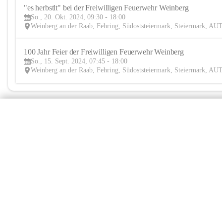
"es herbstlt" bei der Freiwilligen Feuerwehr Weinberg
So., 20. Okt. 2024, 09:30 - 18:00
Weinberg an der Raab, Fehring, Südoststeiermark, Steiermark, AU
100 Jahr Feier der Freiwilligen Feuerwehr Weinberg
So., 15. Sept. 2024, 07:45 - 18:00
Weinberg an der Raab, Fehring, Südoststeiermark, Steiermark, AU