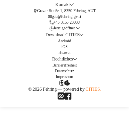
Kontakt
Grazer Straße 1, 8350 Fehring, AUT
gde@fehring.gv.at
+43 3155 23030
Jetzt geöffnet
Download CITIES
Android
iOS
Huawei
Rechtliches
Barrierefreiheit
Datenschutz
Impressum
© 2026 Fehring — powered by
CITIES.