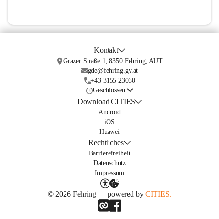
Kontakt
Grazer Straße 1, 8350 Fehring, AUT
gde@fehring.gv.at
+43 3155 23030
Geschlossen
Download CITIES
Android
iOS
Huawei
Rechtliches
Barrierefreiheit
Datenschutz
Impressum
© 2026 Fehring — powered by
CITIES.