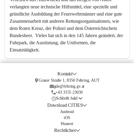
verlangten neue technische Hilfsmittel, eine spezielle und 
gründliche Ausbildung der Feuerwehrmänner und eine gute 
Zusammenarbeit mit anderen Rettungsorganisationen, wie 
dem Roten Kreuz, der Polizei und dem Österreichischem 
Bundesheer.  Vieles hat sich in den 145 Jahren geändert, der 
Fuhrpark, die Ausrüstung, die Uniformen, die 
Einsatztätigkeit.
Kontakt
Grazer Straße 1, 8350 Fehring, AUT
gde@fehring.gv.at
+43 3155 23030
Schließt bald
Download CITIES
Android
iOS
Huawei
Rechtliches