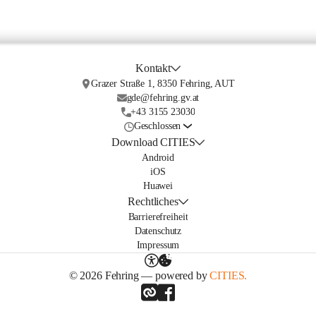
Kontakt
Grazer Straße 1, 8350 Fehring, AUT
gde@fehring.gv.at
+43 3155 23030
Geschlossen
Download CITIES
Android
iOS
Huawei
Rechtliches
Barrierefreiheit
Datenschutz
Impressum
© 2026 Fehring — powered by
CITIES.