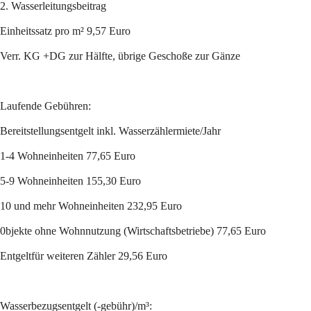
2. Wasserleitungsbeitrag
Einheitssatz pro m² 9,57 Euro
Verr. KG +DG zur Hälfte, übrige Geschoße zur Gänze
Laufende Gebühren:
Bereitstellungsentgelt inkl. Wasserzählermiete/Jahr
1-4 Wohneinheiten 77,65 Euro
5-9 Wohneinheiten 155,30 Euro
10 und mehr Wohneinheiten 232,95 Euro
0bjekte ohne Wohnnutzung (Wirtschaftsbetriebe) 77,65 Euro
Entgeltfür weiteren Zähler 29,56 Euro
Wasserbezugsentgelt (-gebühr)/m³: