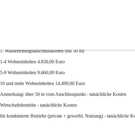
Tarife & Gebühren
Wasser
Einmalige Wasseranschlussbeiträge:
1. Wasserleitungsanschlusskosten (bis 50 m)
1-4 Wohneinheiten 4.830,00 Euro
5-9 Wohneinheiten 9.660,00 Euro
10 und mehr Wohneinheiten 14.490,00 Euro
Anmerkung: über 50 m vom Anschlusspunkt - tatsächliche Kosten
Wirtschaftsbetriebe - tatsächliche Kosten
für kombinierte Betriebe (private + gewerbl. Nutzung) - tatsächliche K