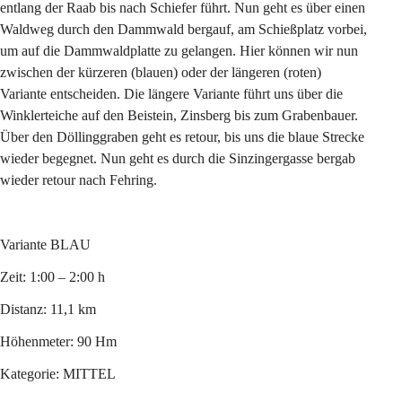
entlang der Raab bis nach Schiefer führt. Nun geht es über einen 
Waldweg durch den Dammwald bergauf, am Schießplatz vorbei, 
um auf die Dammwaldplatte zu gelangen. Hier können wir nun 
zwischen der kürzeren (blauen) oder der längeren (roten) 
Variante entscheiden. Die längere Variante führt uns über die 
Winklerteiche auf den Beistein, Zinsberg bis zum Grabenbauer. 
Über den Döllinggraben geht es retour, bis uns die blaue Strecke 
wieder begegnet. Nun geht es durch die Sinzingergasse bergab 
wieder retour nach Fehring.
Variante BLAU
Zeit: 1:00 – 2:00 h
Distanz: 11,1 km
Höhenmeter: 90 Hm
Kategorie: MITTEL