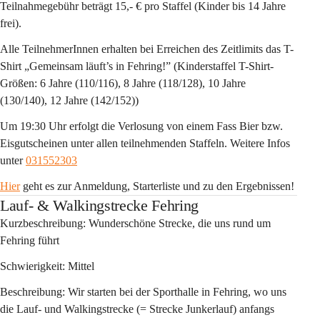
Teilnahmegebühr beträgt 15,- € pro Staffel (Kinder bis 14 Jahre 
frei).
Alle TeilnehmerInnen erhalten bei Erreichen des Zeitlimits das T-
Shirt „Gemeinsam läuft’s in Fehring!” (Kinderstaffel T-Shirt-
Größen: 6 Jahre (110/116), 8 Jahre (118/128), 10 Jahre 
(130/140), 12 Jahre (142/152))
Um 19:30 Uhr erfolgt die Verlosung von einem Fass Bier bzw. 
Eisgutscheinen unter allen teilnehmenden Staffeln. Weitere Infos 
unter 
031552303
Hier
 geht es zur Anmeldung, Starterliste und zu den Ergebnissen!
Lauf- & Walkingstrecke Fehring
Kurzbeschreibung: Wunderschöne Strecke, die uns rund um 
Fehring führt
Schwierigkeit: Mittel
Beschreibung: Wir starten bei der Sporthalle in Fehring, wo uns 
die Lauf- und Walkingstrecke (= Strecke Junkerlauf) anfangs 