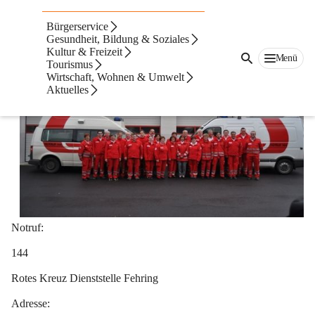
Rotes Kreuz Fehring
Bürgerservice
Gesundheit, Bildung & Soziales
Kultur & Freizeit
Menü
Tourismus
Wirtschaft, Wohnen & Umwelt
Aktuelles
Notruf:
144
Rotes Kreuz Dienststelle Fehring
Adresse: