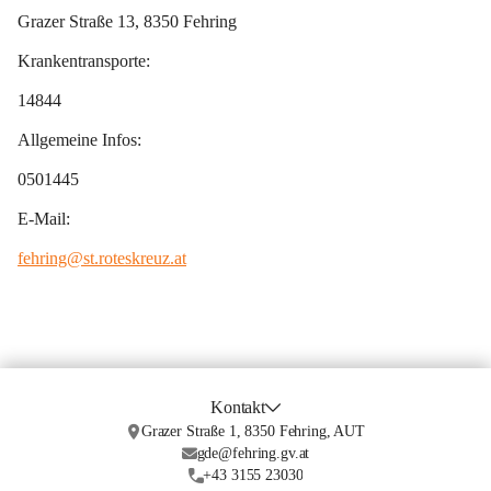
Grazer Straße 13, 8350 Fehring
Krankentransporte:
14844
Allgemeine Infos:
0501445
E-Mail:
fehring@st.roteskreuz.at
Kontakt
Grazer Straße 1, 8350 Fehring, AUT
gde@fehring.gv.at
+43 3155 23030