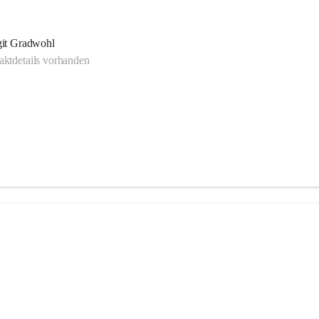
git Gradwohl
ktdetails vorhanden