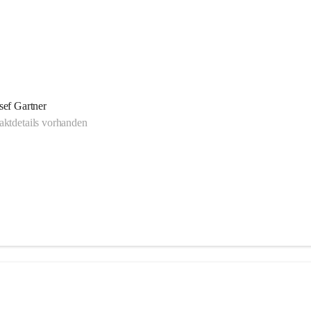
sef Gartner
ktdetails vorhanden