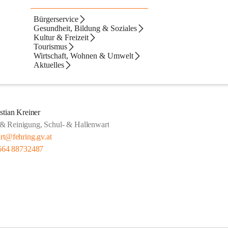
Bürgerservice
Gesundheit, Bildung & Soziales
Kultur & Freizeit
Tourismus
Wirtschaft, Wohnen & Umwelt
Aktuelles
stian Kreiner
 & Reinigung, Schul- & Hallenwart
rt@fehring.gv.at
664 88732487