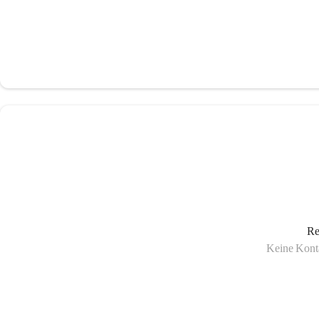
Re
Keine Konta