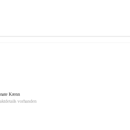
nate Krenn
ktdetails vorhanden