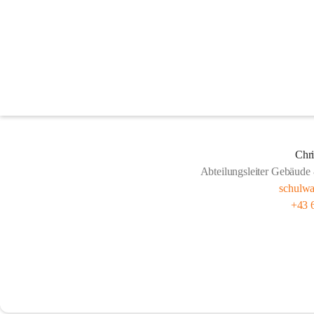
Reinigung
Chri
Abteilungsleiter Gebäude
schulwa
+43 