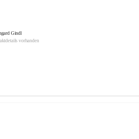
mgard Gindl
ktdetails vorhanden