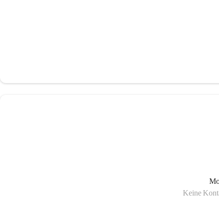
Mo
Keine Konta