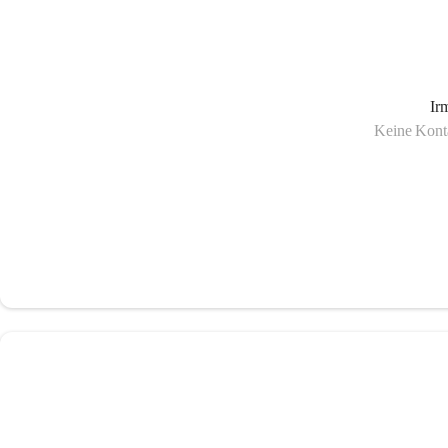
Ir
Keine Konta