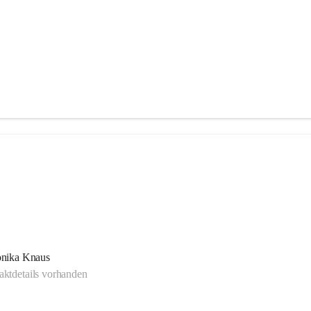
nika Knaus
ktdetails vorhanden