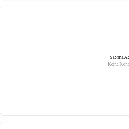
Sabrina Ac
Keine Konta