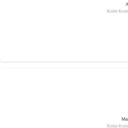
A
Keine Konta
Man
Keine Konta