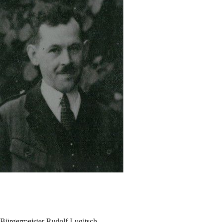
Bürgermeister Rudolf Lugitsch