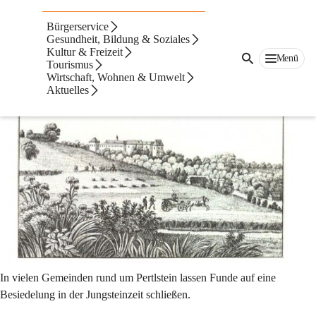
Ortsteilchronik
Bürgerservice
Pertlstein
Gesundheit, Bildung & Soziales
Kultur & Freizeit
Menü
Tourismus
Von Bertholdstein nach Pertlstein
Wirtschaft, Wohnen & Umwelt
Aktuelles
In vielen Gemeinden rund um Pertlstein lassen Funde auf eine 
Besiedelung in der Jungsteinzeit schließen.