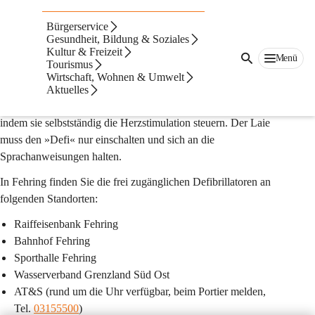
Öffentliche
Bürgerservice
Defibrillatoren
Gesundheit, Bildung & Soziales
Kultur & Freizeit
Menü
Tourismus
Frei zugängliche Defibrillatoren in Fehring
Wirtschaft, Wohnen & Umwelt
Halbautomatische externe Defibrillatoren (AED) – kurz Defis – 
Aktuelles
stellen ein wichtiges Hilfsmittel bei der Wiederbelebung dar, 
indem sie selbstständig die Herzstimulation steuern. Der Laie 
muss den »Defi« nur einschalten und sich an die 
Sprachanweisungen halten.
In Fehring finden Sie die frei zugänglichen Defibrillatoren an 
folgenden Standorten:
Raiffeisenbank Fehring
Bahnhof Fehring
Sporthalle Fehring
Wasserverband Grenzland Süd Ost
AT&S (rund um die Uhr verfügbar, beim Portier melden, 
Tel. 
03155500
)