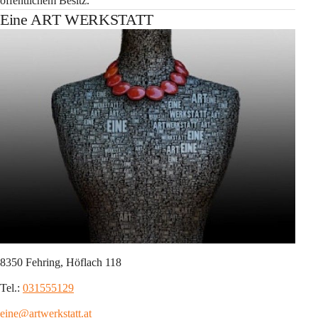
öffentlichem Besitz.
Eine ART WERKSTATT
8350 Fehring, Höflach 118
Tel.: 
031555129
eine@artwerkstatt.at