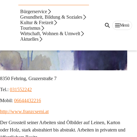
Kunstschaffende
Bürgerservice
Cserni Franz
Gesundheit, Bildung & Soziales
Kultur & Freizeit
Menü
Tourismus
Wirtschaft, Wohnen & Umwelt
Aktuelles
8350 Fehring, Grazerstraße 7
Tel.: 
031552242
Mobil: 
06644432216
http://www.franzcserni.at
Der Grossteil seiner Arbeiten sind Ölbilder auf Leinen, Karton 
oder Holz, stark abstrahiert bis abstrakt. Arbeiten in privatem und 