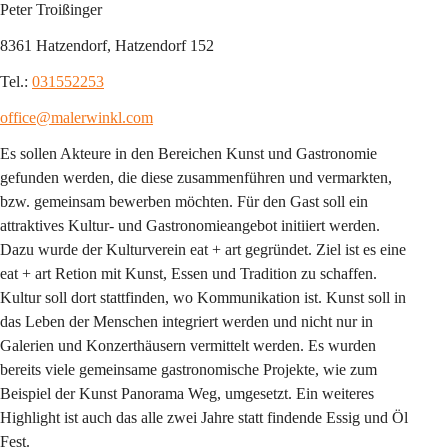
Peter Troißinger
8361 Hatzendorf, Hatzendorf 152
Tel.: 
031552253
office@malerwinkl.com
Es sollen Akteure in den Bereichen Kunst und Gastronomie 
gefunden werden, die diese zusammenführen und vermarkten, 
bzw. gemeinsam bewerben möchten. Für den Gast soll ein 
attraktives Kultur- und Gastronomieangebot initiiert werden. 
Dazu wurde der Kulturverein eat + art gegründet. Ziel ist es eine 
eat + art Retion mit Kunst, Essen und Tradition zu schaffen. 
Kultur soll dort stattfinden, wo Kommunikation ist. Kunst soll in 
das Leben der Menschen integriert werden und nicht nur in 
Galerien und Konzerthäusern vermittelt werden. Es wurden 
bereits viele gemeinsame gastronomische Projekte, wie zum 
Beispiel der Kunst Panorama Weg, umgesetzt. Ein weiteres 
Highlight ist auch das alle zwei Jahre statt findende Essig und Öl 
Fest.