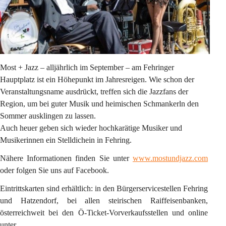
Most + Jazz – alljährlich im September – am Fehringer 
Hauptplatz ist ein Höhepunkt im Jahresreigen. Wie schon der 
Veranstaltungsname ausdrückt, treffen sich die Jazzfans der 
Region, um bei guter Musik und heimischen Schmankerln den 
Sommer ausklingen zu lassen.
Auch heuer geben sich wieder hochkarätige Musiker und 
Musikerinnen ein Stelldichein in Fehring.
Nähere Informationen finden Sie unter 
www.mostundjazz.com
oder folgen Sie uns auf Facebook.
Eintrittskarten sind erhältlich: in den Bürgerservicestellen Fehring 
und Hatzendorf, bei allen steirischen Raiffeisenbanken, 
österreichweit bei den Ö-Ticket-Vorverkaufsstellen und online 
unter 