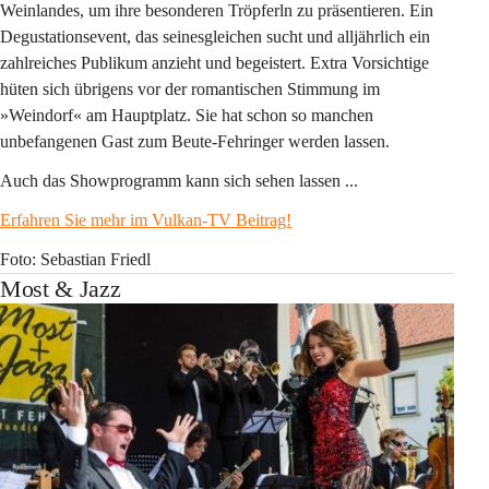
Weinlandes, um ihre besonderen Tröpferln zu präsentieren. Ein 
Degustationsevent, das seinesgleichen sucht und alljährlich ein 
zahlreiches Publikum anzieht und begeistert. Extra Vorsichtige 
hüten sich übrigens vor der romantischen Stimmung im 
»Weindorf« am Hauptplatz. Sie hat schon so manchen 
unbefangenen Gast zum Beute-Fehringer werden lassen.
Auch das Showprogramm kann sich sehen lassen ...
Erfahren Sie mehr im Vulkan-TV Beitrag!
Foto: Sebastian Friedl
Most & Jazz