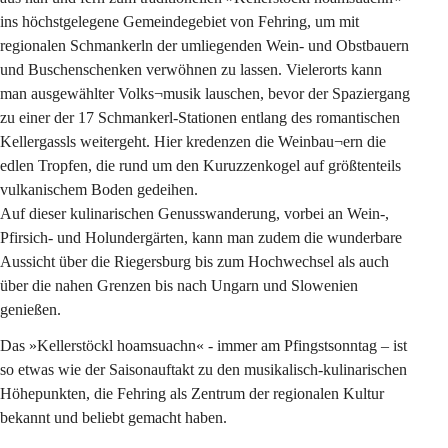
ins höchstgelegene Gemeindegebiet von Fehring, um mit 
regionalen Schmankerln der umliegenden Wein- und Obstbauern 
und Buschenschenken verwöhnen zu lassen. Vielerorts kann 
man ausgewählter Volks¬musik lauschen, bevor der Spaziergang 
zu einer der 17 Schmankerl-Stationen entlang des romantischen 
Kellergassls weitergeht. Hier kredenzen die Weinbau¬ern die 
edlen Tropfen, die rund um den Kuruzzenkogel auf größtenteils 
vulkanischem Boden gedeihen.
Auf dieser kulinarischen Genusswanderung, vorbei an Wein-, 
Pfirsich- und Holundergärten, kann man zudem die wunderbare 
Aussicht über die Riegersburg bis zum Hochwechsel als auch 
über die nahen Grenzen bis nach Ungarn und Slowenien 
genießen.
Das »Kellerstöckl hoamsuachn« - immer am Pfingstsonntag – ist 
so etwas wie der Saisonauftakt zu den musikalisch-kulinarischen 
Höhepunkten, die Fehring als Zentrum der regionalen Kultur 
bekannt und beliebt gemacht haben.