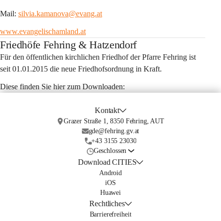
Mail: 
silvia.kamanova@evang.at
www.evangelischamland.at
Friedhöfe Fehring & Hatzendorf
Für den öffentlichen kirchlichen Friedhof der Pfarre Fehring ist 
seit 01.01.2015 die neue Friedhofsordnung in Kraft.
Diese finden Sie hier zum Downloaden:
Kontakt
Grazer Straße 1, 8350 Fehring, AUT
gde@fehring.gv.at
+43 3155 23030
Geschlossen
Download CITIES
Android
iOS
Huawei
Rechtliches
Barrierefreiheit