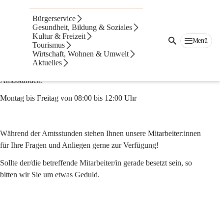
Finanz & Wirtschaft
Bürgerservice
Grazerstraße 1, 8350 Fehring
Gesundheit, Bildung & Soziales
Kultur & Freizeit
Menü
E-Mail:
Tourismus
Wirtschaft, Wohnen & Umwelt
finanzen@fehring.gv.at
Aktuelles
Amtsstunden:
Montag bis Freitag von 08:00 bis 12:00 Uhr
Während der Amtsstunden stehen Ihnen unsere Mitarbeiter:innen 
für Ihre Fragen und Anliegen gerne zur Verfügung!
Sollte der/die betreffende Mitarbeiter/in gerade besetzt sein, so 
bitten wir Sie um etwas Geduld.