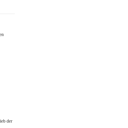
en 
ieb der 