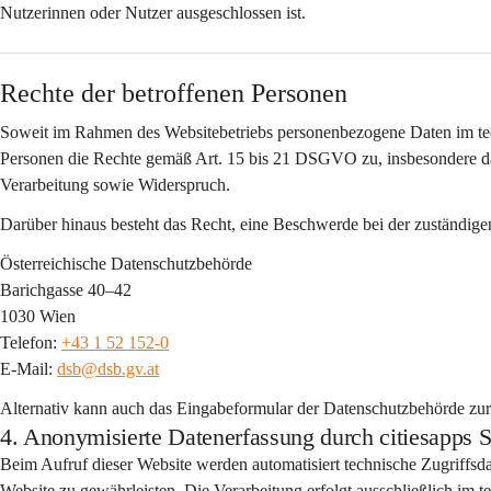
Nutzerinnen oder Nutzer ausgeschlossen ist.
Rechte der betroffenen Personen
Soweit im Rahmen des Websitebetriebs personenbezogene Daten im tec
Personen die Rechte gemäß Art. 15 bis 21 DSGVO zu, insbesondere da
Verarbeitung sowie Widerspruch.
Darüber hinaus besteht das Recht, eine Beschwerde bei der zuständige
Österreichische Datenschutzbehörde
Barichgasse 40–42
1030 Wien
Telefon: 
+43 1 52 152-0
E-Mail: 
dsb@dsb.gv.at
Alternativ kann auch das Eingabeformular der Datenschutzbehörde zu
4. Anonymisierte Datenerfassung durch citiesap
Beim Aufruf dieser Website werden automatisiert 
technische Zugriffsd
Website zu gewährleisten. Die Verarbeitung erfolgt 
ausschließlich im 