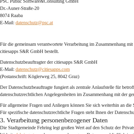
PSC Public Software&Consulting GmbH
Dr.-Auner-Straße-20
8074 Raaba
E-Mail: 
datenschutz@psc.at
Für die gemeinsam verantwortete Verarbeitung im Zusammenhang mit 
citiesapps S&R GmbH
 bestellt.
Datenschutzbeauftragter der citiesapps S&R GmbH
E-Mail: 
datenschutz@citiesapps.com
(Postanschrift: Köglerweg 25, 8042 Graz)
Der Datenschutzbeauftragte fungiert als 
zentrale Anlaufstelle
 für betro
datenschutzrechtlichen Angelegenheiten im Zusammenhang mit der g
Für allgemeine Fragen und Anliegen können Sie sich weiterhin an die
Für spezifische datenschutzrechtliche Fragen steht Ihnen der Datensc
3. Verarbeitung personenbezogener Daten
Die Stadtgemeinde Fehring legt großen Wert auf den Schutz der Privat