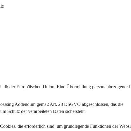
die
rhalb der Europäischen Union
. Eine Übermittlung personenbezogener D
ocessing Addendum gemäß Art. 28 DSGVO
 abgeschlossen, das die 
 Schutz der verarbeiteten Daten sicherstellt.
 Cookies
, die erforderlich sind, um grundlegende Funktionen der Websi