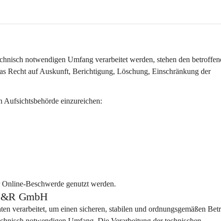
hnisch notwendigen Umfang verarbeitet werden, stehen den betroffen
s Recht auf Auskunft, Berichtigung, Löschung, Einschränkung der 
n Aufsichtsbehörde einzureichen:
r Online-Beschwerde genutzt werden.
ps S&R GmbH
aten
 verarbeitet, um einen sicheren, stabilen und ordnungsgemäßen Betr
technisch notwendigen Umfang
. Die Verarbeitung der technischen 