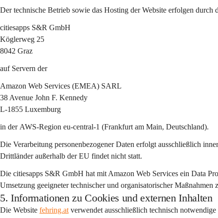
Der technische Betrieb sowie das Hosting der Website erfolgen durch 
citiesapps S&R GmbH
Köglerweg 25
8042 Graz
auf Servern der
Amazon Web Services (EMEA) SARL
38 Avenue John F. Kennedy
L-1855 Luxemburg
in der 
AWS-Region eu-central-1 (Frankfurt am Main, Deutschland)
.
Die Verarbeitung personenbezogener Daten erfolgt ausschließlich 
inne
Drittländer außerhalb der EU findet nicht statt.
Die citiesapps S&R GmbH hat mit Amazon Web Services ein 
Data Pr
Umsetzung geeigneter technischer und organisatorischer Maßnahmen zum
5. Informationen zu Cookies und externen Inhalten
Die Website 
fehring.at
 verwendet ausschließlich 
technisch notwendige