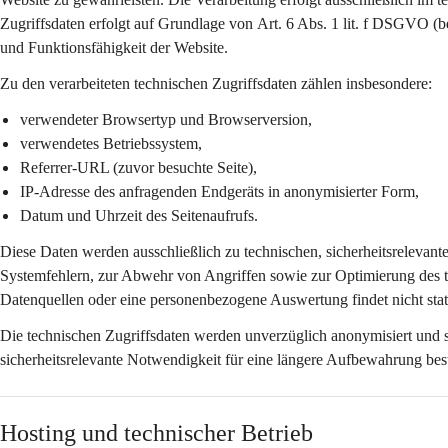
Zugriffsdaten erfolgt auf Grundlage von 
Art. 6 Abs. 1 lit. f DSGVO
 (b
und Funktionsfähigkeit der Website.
Zu den verarbeiteten technischen Zugriffsdaten zählen insbesondere:
verwendeter Browsertyp und Browserversion,
verwendetes Betriebssystem,
Referrer-URL (zuvor besuchte Seite),
IP-Adresse des anfragenden Endgeräts in 
anonymisierter Form
,
Datum und Uhrzeit des Seitenaufrufs.
Diese Daten werden ausschließlich zu 
technischen, sicherheitsrelevan
Systemfehlern, zur Abwehr von Angriffen sowie zur Optimierung des 
Datenquellen oder eine personenbezogene Auswertung findet nicht stat
Die technischen Zugriffsdaten werden 
unverzüglich anonymisiert
 und 
sicherheitsrelevante Notwendigkeit für eine längere Aufbewahrung bes
Hosting und technischer Betrieb