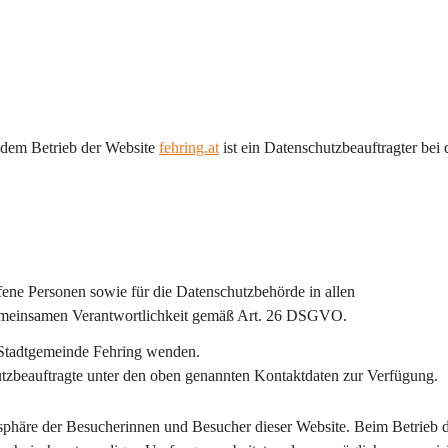
dem Betrieb der Website 
fehring.at
 ist ein 
Datenschutzbeauftragter bei 
ffene Personen sowie für die Datenschutzbehörde in allen 
emeinsamen Verantwortlichkeit gemäß Art. 26 DSGVO.
 Stadtgemeinde Fehring wenden.
hutzbeauftragte unter den oben genannten Kontaktdaten zur Verfügung.
sphäre der Besucherinnen und Besucher dieser Website. Beim Betrieb d