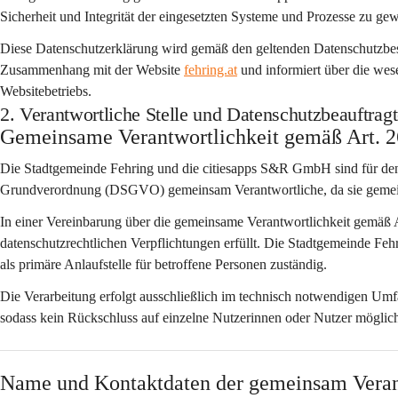
Sicherheit und Integrität der eingesetzten Systeme und Prozesse zu ge
Diese Datenschutzerklärung wird gemäß den geltenden Datenschutzbesti
Zusammenhang mit der Website 
fehring.at
 und informiert über die we
Websitebetriebs.
2. Verantwortliche Stelle und Datenschutzbeauftragt
Gemeinsame Verantwortlichkeit gemäß Art.
Die 
Stadtgemeinde Fehring
 und die 
citiesapps S&R GmbH
 sind für de
Grundverordnung (DSGVO) 
gemeinsam Verantwortliche
, da sie gem
In einer Vereinbarung über die gemeinsame Verantwortlichkeit gemäß 
datenschutzrechtlichen Verpflichtungen erfüllt. Die Stadtgemeinde Fehr
als primäre Anlaufstelle für betroffene Personen zuständig.
Die Verarbeitung erfolgt ausschließlich im technisch notwendigen Um
sodass kein Rückschluss auf einzelne Nutzerinnen oder Nutzer möglich 
Name und Kontaktdaten der gemeinsam Veran