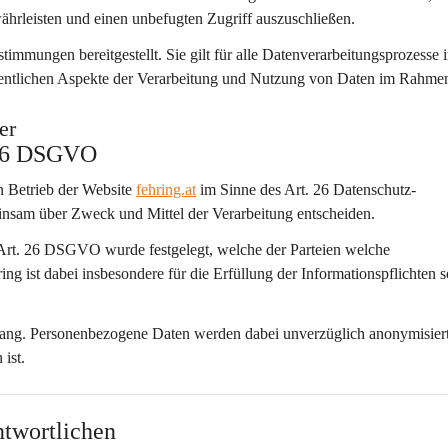
währleisten und einen unbefugten Zugriff auszuschließen.
mmungen bereitgestellt. Sie gilt für alle Datenverarbeitungsprozesse 
sentlichen Aspekte der Verarbeitung und Nutzung von Daten im Rahmen
er
 26 DSGVO
n Betrieb der Website 
fehring.at
 im Sinne des Art. 26 Datenschutz-
einsam über Zweck und Mittel der Verarbeitung entscheiden.
Art. 26 DSGVO wurde festgelegt, welche der Parteien welche 
ing ist dabei insbesondere für die Erfüllung der Informationspflichten 
fang. Personenbezogene Daten werden dabei unverzüglich anonymisiert
ist.
twortlichen