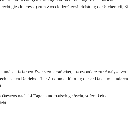
erechtigtes Interesse) zum Zweck der Gewährleistung der Sicherheit, Sta
ten und statistischen Zwecken
 verarbeitet, insbesondere zur Analyse von
technischen Betriebs. Eine Zusammenführung dieser Daten mit anderen
t.
spätestens nach 
14 Tagen
 automatisch gelöscht, sofern keine 
teht.