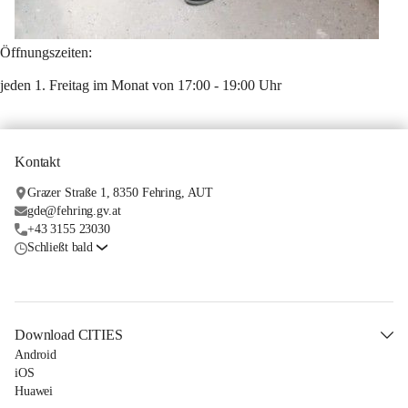
Öffnungszeiten:
jeden 1. Freitag im Monat von 17:00 - 19:00 Uhr
Kontakt
Grazer Straße 1, 8350 Fehring, AUT
gde@fehring.gv.at
+43 3155 23030
Schließt bald
Download CITIES
Android
iOS
Huawei