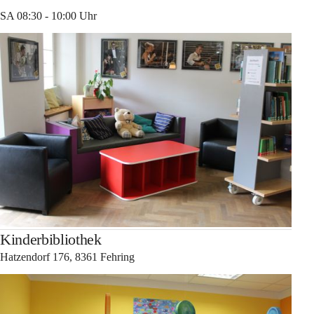
SA 08:30 - 10:00 Uhr
Kinderbibliothek
Hatzendorf 176, 8361 Fehring