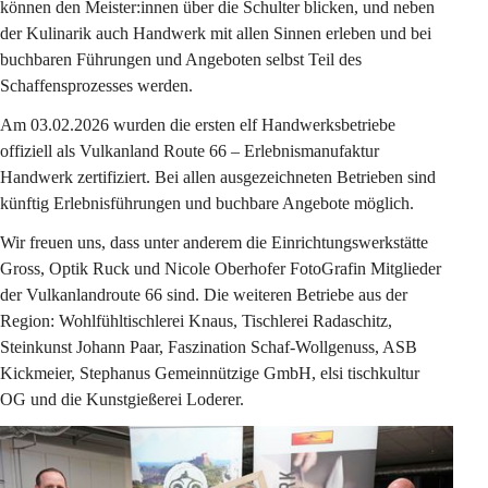
können den Meister:innen über die Schulter blicken, und neben 
der Kulinarik auch Handwerk mit allen Sinnen erleben und bei 
buchbaren Führungen und Angeboten selbst Teil des 
Schaffensprozesses werden.
Am 03.02.2026 wurden die ersten elf Handwerksbetriebe 
offiziell als Vulkanland Route 66 – Erlebnismanufaktur 
Handwerk zertifiziert. Bei allen ausgezeichneten Betrieben sind 
künftig Erlebnisführungen und buchbare Angebote möglich.
Wir freuen uns, dass unter anderem die Einrichtungswerkstätte 
Gross, Optik Ruck und Nicole Oberhofer FotoGrafin Mitglieder 
der Vulkanlandroute 66 sind. Die weiteren Betriebe aus der 
Region: Wohlfühltischlerei Knaus, Tischlerei Radaschitz, 
Steinkunst Johann Paar, Faszination Schaf-Wollgenuss, ASB 
Kickmeier, Stephanus Gemeinnützige GmbH, elsi tischkultur 
OG und die Kunstgießerei Loderer.