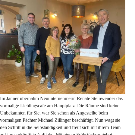
Im Jänner übernahm Neuunternehmerin Renate Steinwender das 
vormalige Lieblingscafe am Hauptplatz. Die Räume sind keine 
Unbekannten für Sie, war Sie schon als Angestellte beim 
vormaligen Pächter Michael Zillinger beschäftigt. Nun wagt sie 
den Schritt in die Selbständigkeit und freut sich mit ihrem Team 
auf ihre zukünftige Aufgabe. Mit einem Frühstücksangebot, 