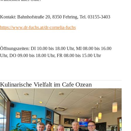
Kontakt: Bahnhofstraße 20, 8350 Fehring, Tel. 03155-3403
https://www.dr-fuchs.at/dr-cornelia-fuchs
Öffnungszeiten: DI 10.00 bis 18.00 Uhr, MI 08.00 bis 16.00 
Uhr, DO 09.00 bis 18.00 Uhr, FR 08.00 bis 15.00 Uhr
Kulinarische Vielfalt im Cafe Ozean