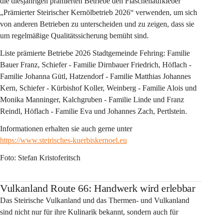
die diesjährigen prämierten Betriebe den Flaschenaufkleber 
„Prämierter Steirischer Kernölbetrieb 2026“ verwenden, um sich 
von anderen Betrieben zu unterscheiden und zu zeigen, dass sie 
um regelmäßige Qualitätssicherung bemüht sind.
Liste prämierte Betriebe 2026 Stadtgemeinde Fehring: Familie 
Bauer Franz, Schiefer - Familie Dirnbauer Friedrich, Höflach - 
Familie Johanna Gütl, Hatzendorf - Familie Matthias Johannes 
Kern, Schiefer - Kürbishof Koller, Weinberg - Familie Alois und 
Monika Manninger, Kalchgruben - Familie Linde und Franz 
Reindl, Höflach - Familie Eva und Johannes Zach, Pertlstein.
Informationen erhalten sie auch gerne unter 
https://www.steirisches-kuerbiskernoel.eu
Foto: Stefan Kristoferitsch
Vulkanland Route 66: Handwerk wird erlebbar
Das Steirische Vulkanland und das Thermen- und Vulkanland 
sind nicht nur für ihre Kulinarik bekannt, sondern auch für 