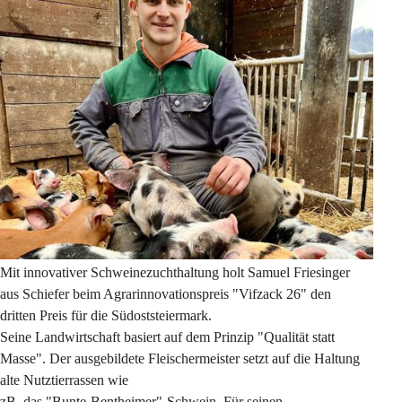
Mit innovativer Schweinezuchthaltung holt Samuel Friesinger 
aus Schiefer beim Agrarinnovationspreis "Vifzack 26" den 
dritten Preis für die Südoststeiermark. 
Seine Landwirtschaft basiert auf dem Prinzip "Qualität statt 
Masse". Der ausgebildete Fleischermeister setzt auf die Haltung 
alte Nutztierrassen wie 
zB. das "Bunte-Bentheimer"-Schwein. Für seinen 