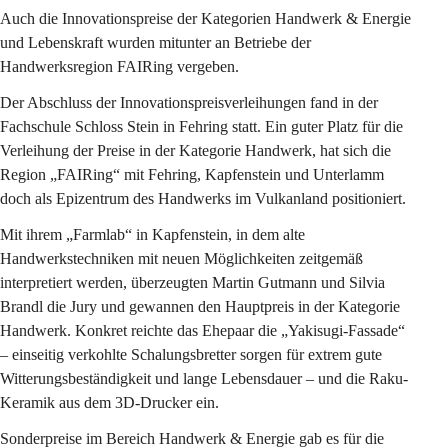
Auch die Innovationspreise der 
Kategorien Handwerk & Energie 
und Lebenskraft
 wurden mitunter an Betriebe der 
Handwerksregion FAIRing vergeben.
Der Abschluss der Innovationspreisverleihungen fand in der 
Fachschule Schloss Stein in Fehring statt. Ein guter Platz für die 
Verleihung der Preise in der Kategorie Handwerk, hat sich die 
Region „FAIRing“ mit Fehring, Kapfenstein und Unterlamm 
doch als Epizentrum des Handwerks im Vulkanland positioniert.
Mit ihrem „Farmlab“ in Kapfenstein, in dem alte 
Handwerkstechniken mit neuen Möglichkeiten zeitgemäß 
interpretiert werden, überzeugten Martin Gutmann und Silvia 
Brandl die Jury und gewannen den Hauptpreis in der Kategorie 
Handwerk. Konkret reichte das Ehepaar die „Yakisugi-Fassade“ 
– einseitig verkohlte Schalungsbretter sorgen für extrem gute 
Witterungsbeständigkeit und lange Lebensdauer – und die Raku-
Keramik aus dem 3D-Drucker ein.
Sonderpreise im Bereich Handwerk & Energie gab es für die 