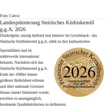
Foto: Canva
Landesprämierung Steirisches Kürbiskernöl
g.g.A. 2026
Dunkelgrün, nussig duftend und intensiv im Geschmack– das 
Steirische Kürbiskernöl g.g.A. zählt zu den kulinarischen 
Spezialitäten und ist 
mittlerweile international 
bekannt. Nachdem sich das 
Steirische Kürbiskernöl g.g.A. 
Ende der 1990er immer 
größerer Beliebtheit erfreute 
und über nationale Grenzen 
hinaus immer bekannter wurde, 
erschien es unumgänglich, 
bestimmte Qualitätskriterien zu definieren.