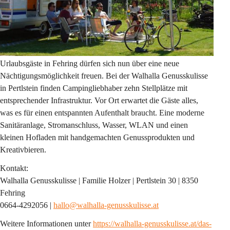
Urlaubsgäste in Fehring dürfen sich nun über eine neue 
Nächtigungsmöglichkeit freuen. Bei der Walhalla Genusskulisse 
in Pertlstein finden Campingliebhaber zehn Stellplätze mit 
entsprechender Infrastruktur. Vor Ort erwartet die Gäste alles, 
was es für einen entspannten Aufenthalt braucht. Eine moderne 
Sanitäranlage, Stromanschluss, Wasser, WLAN und einen 
kleinen Hofladen mit handgemachten Genussprodukten und 
Kreativbieren.
Kontakt:
Walhalla Genusskulisse | Familie Holzer | Pertlstein 30 | 8350 
Fehring
0664-4292056 | 
hallo@walhalla-genusskulisse.at
Weitere Informationen unter 
https://walhalla-genusskulisse.at/das-