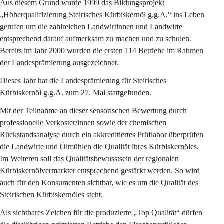
Aus diesem Grund wurde 1999 das Bildungsprojekt 
„Höherqualifizierung Steirisches Kürbiskernöl g.g.A.“ ins Leben 
gerufen um die zahlreichen Landwirtinnen und Landwirte 
entsprechend darauf aufmerksam zu machen und zu schulen. 
Bereits im Jahr 2000 wurden die ersten 114 Betriebe im Rahmen 
der Landesprämierung ausgezeichnet.
Dieses Jahr hat die Landesprämierung für Steirisches 
Kürbiskernöl g.g.A. zum 27. Mal stattgefunden.
Mit der Teilnahme an dieser sensorischen Bewertung durch 
professionelle Verkoster/innen sowie der chemischen 
Rückstandsanalyse durch ein akkreditiertes Prüflabor überprüfen 
die Landwirte und Ölmühlen die Qualität ihres Kürbiskernöles. 
Im Weiteren soll das Qualitätsbewusstsein der regionalen 
Kürbiskernölvermarkter entsprechend gestärkt werden. So wird 
auch für den Konsumenten sichtbar, wie es um die Qualität des 
Steirischen Kürbiskernöles steht.
Als sichtbares Zeichen für die produzierte „Top Qualität“ dürfen 