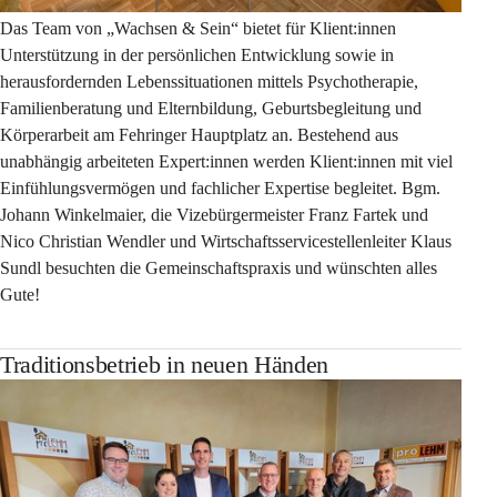
Das Team von „Wachsen & Sein“ bietet für Klient:innen 
Unterstützung in der persönlichen Entwicklung sowie in 
herausfordernden Lebenssituationen mittels Psychotherapie, 
Familienberatung und Elternbildung, Geburtsbegleitung und 
Körperarbeit am Fehringer Hauptplatz an. Bestehend aus 
unabhängig arbeiteten Expert:innen werden Klient:innen mit viel 
Einfühlungsvermögen und fachlicher Expertise begleitet. Bgm. 
Johann Winkelmaier, die Vizebürgermeister Franz Fartek und 
Nico Christian Wendler und Wirtschaftsservicestellenleiter Klaus 
Sundl besuchten die Gemeinschaftspraxis und wünschten alles 
Gute!
Traditionsbetrieb in neuen Händen