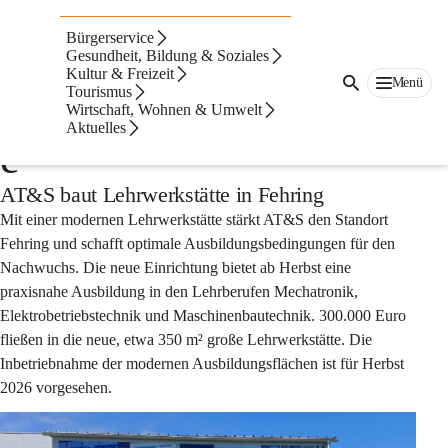
Auf dieser Seite
Bürgerservice
Aktuelles aus der
Gesundheit, Bildung & Soziales
Kultur & Freizeit
Menü
Tourismus
Wirtschaftsservicestell
Wirtschaft, Wohnen & Umwelt
Aktuelles
e
AT&S baut Lehrwerkstätte in Fehring
Mit einer modernen Lehrwerkstätte stärkt AT&S den Standort 
Fehring und schafft optimale Ausbildungsbedingungen für den 
Nachwuchs. Die neue Einrichtung bietet ab Herbst eine 
praxisnahe Ausbildung in den Lehrberufen Mechatronik, 
Elektrobetriebstechnik und Maschinenbautechnik. 300.000 Euro 
fließen in die neue, etwa 350 m² große Lehrwerkstätte. Die 
Inbetriebnahme der modernen Ausbildungsflächen ist für Herbst 
2026 vorgesehen.