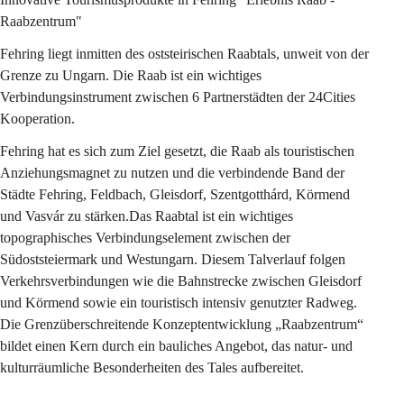
Raabzentrum"
Fehring liegt inmitten des oststeirischen Raabtals, unweit von der 
Grenze zu Ungarn. Die Raab ist ein wichtiges 
Verbindungsinstrument zwischen 6 Partnerstädten der 24Cities 
Kooperation.
Fehring hat es sich zum Ziel gesetzt, die Raab als touristischen 
Anziehungsmagnet zu nutzen und die verbindende Band der 
Städte Fehring, Feldbach, Gleisdorf, Szentgotthárd, Körmend 
und Vasvár zu stärken.Das Raabtal ist ein wichtiges 
topographisches Verbindungselement zwischen der 
Südoststeiermark und Westungarn. Diesem Talverlauf folgen 
Verkehrsverbindungen wie die Bahnstrecke zwischen Gleisdorf 
und Körmend sowie ein touristisch intensiv genutzter Radweg. 
Die Grenzüberschreitende Konzeptentwicklung „Raabzentrum“ 
bildet einen Kern durch ein bauliches Angebot, das natur- und 
kulturräumliche Besonderheiten des Tales aufbereitet.