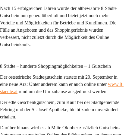
Nach 15 erfolgreichen Jahren wurde der altbewährte 8-Städte-
Gutschein nun generalüberholt und bietet jetzt noch mehr 
Vorteile und Möglichkeiten für Betriebe und KundInnen. Die 
Fülle an Angeboten und das Shoppingerlebnis wurden 
verbessert, nicht zuletzt durch die Möglichkeit des Online-
Gutscheinkaufs.
8 Städte – hunderte Shoppingmöglichkeiten – 1 Gutschein
Der oststeirische Städtegutschein startete mit 20. September in 
eine neue Ära: Unter anderem kann er auch online unter 
www.8-
staedte.at
 rund um die Uhr zuhause ausgedruckt werden.
Der edle Geschenkgutschein, zum Kauf bei der Stadtgemeinde 
Fehring und der St. Josef Apotheke, bleibt zudem unverändert 
erhalten.
Darüber hinaus wird es ab Mitte Oktober zusätzlich Gutschein-
Automaten an zentralen Stellen der Städte geben, an denen man 