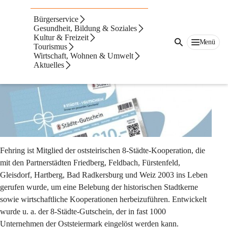
8-Städte-Kooperation
Bürgerservice
8-Städte Gutschein
Gesundheit, Bildung & Soziales
Kultur & Freizeit
Menü
Tourismus
Wirtschaft, Wohnen & Umwelt
Aktuelles
Fehring ist Mitglied der oststeirischen 8-Städte-Kooperation, die 
mit den Partnerstädten Friedberg, Feldbach, Fürstenfeld, 
Gleisdorf, Hartberg, Bad Radkersburg und Weiz 2003 ins Leben 
gerufen wurde, um eine Belebung der historischen Stadtkerne 
sowie wirtschaftliche Kooperationen herbeizuführen. Entwickelt 
wurde u. a. der 8-Städte-Gutschein, der in fast 1000 
Unternehmen der Oststeiermark eingelöst werden kann.