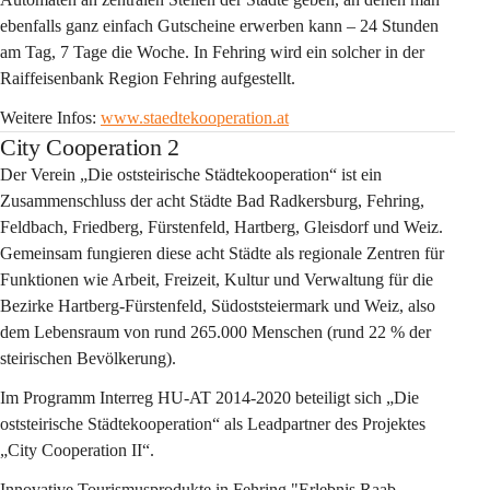
ebenfalls ganz einfach Gutscheine erwerben kann – 24 Stunden 
am Tag, 7 Tage die Woche. In Fehring wird ein solcher in der 
Raiffeisenbank Region Fehring aufgestellt.
Weitere Infos: 
www.staedtekooperation.at
City Cooperation 2
Der Verein „Die oststeirische Städtekooperation“ ist ein 
Zusammenschluss der acht Städte Bad Radkersburg, Fehring, 
Feldbach, Friedberg, Fürstenfeld, Hartberg, Gleisdorf und Weiz. 
Gemeinsam fungieren diese acht Städte als regionale Zentren für 
Funktionen wie Arbeit, Freizeit, Kultur und Verwaltung für die 
Bezirke Hartberg-Fürstenfeld, Südoststeiermark und Weiz, also 
dem Lebensraum von rund 265.000 Menschen (rund 22 % der 
steirischen Bevölkerung).
Im Programm Interreg HU-AT 2014-2020 beteiligt sich „Die 
oststeirische Städtekooperation“ als Leadpartner des Projektes 
„City Cooperation II“.
Innovative Tourismusprodukte in Fehring "Erlebnis Raab - 