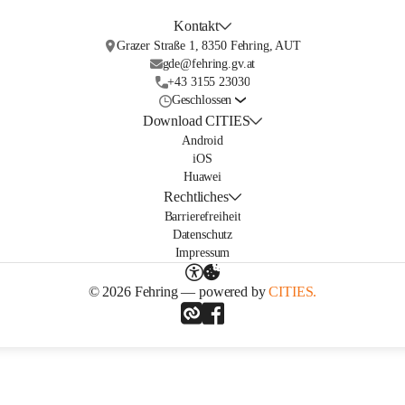
Kontakt
Grazer Straße 1, 8350 Fehring, AUT
gde@fehring.gv.at
+43 3155 23030
Geschlossen
Download CITIES
Android
iOS
Huawei
Rechtliches
Barrierefreiheit
Datenschutz
Impressum
© 2026 Fehring — powered by
CITIES.