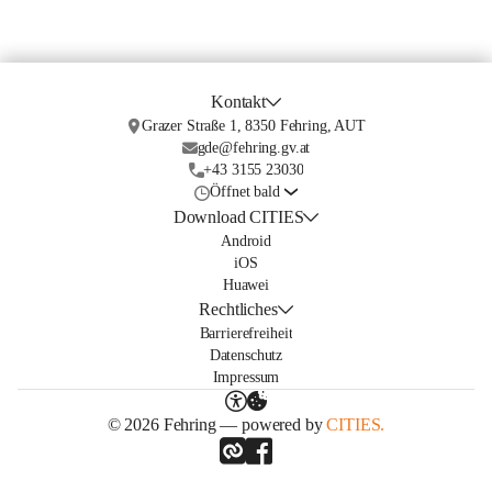
Kontakt
Grazer Straße 1, 8350 Fehring, AUT
gde@fehring.gv.at
+43 3155 23030
Öffnet bald
Download CITIES
Android
iOS
Huawei
Rechtliches
Barrierefreiheit
Datenschutz
Impressum
© 2026 Fehring — powered by
CITIES.